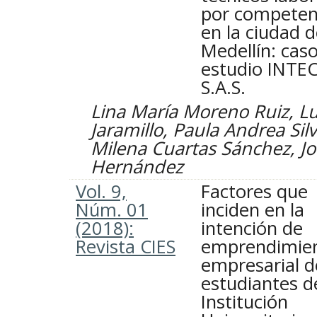
por competen
en la ciudad 
Medellín: cas
estudio INTE
S.A.S.
Lina María Moreno Ruiz, L
Jaramillo, Paula Andrea Si
Milena Cuartas Sánchez, 
Hernández
Vol. 9,
Factores que
Núm. 01
inciden en la
(2018):
intención de
Revista CIES
emprendimie
empresarial d
estudiantes d
Institución