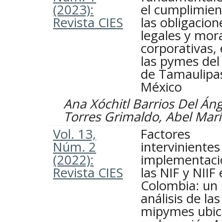
(2023):
el cumplimien
Revista CIES
las obligacion
legales y mor
corporativas,
las pymes del
de Tamaulipa
México
Ana Xóchitl Barrios Del Áng
Torres Grimaldo, Abel Mar
Vol. 13,
Factores
Núm. 2
intervinientes
(2022):
implementaci
Revista CIES
las NIF y NIIF
Colombia: un
análisis de las
mipymes ubic