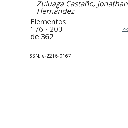
Zuluaga Castaño, Jonatha
Hernández
Elementos
176 - 200
<<
de 362
ISSN: e-2216-0167