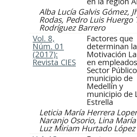
en la región 
Alba Lucía Galvis Gómez, 
Rodas, Pedro Luis Huergo 
Rodríguez Barrero
Vol. 8,
Factores que
Núm. 01
determinan la
(2017):
Motivación La
Revista CIES
en empleados
Sector Público
municipio de
Medellín y
municipio de 
Estrella
Leticia María Herrera Lope
Naranjo Osorio, Lina María
Luz Miriam Hurtado López