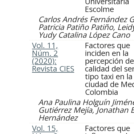
Universitaria
Escolme
Carlos Andrés Fernández G
Patricia Patiño Patiño, Leidy
Yudy Catalina López Cano
Vol. 11,
Factores que
Núm. 2
inciden en la
(2020):
percepción de
Revista CIES
calidad del se
tipo taxi en la
ciudad de Med
Colombia
Ana Paulina Holguín Jiméne
Gutiérrez Mejía, Jonathan
Hernández
Vol. 15,
Factores que