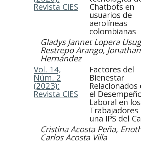
Revista CIES
Chatbots en
usuarios de
aerolíneas
colombianas
Gladys Jannet Lopera Usuga
Restrepo Arango, Jonatha
Hernández
Vol. 14,
Factores del
Núm. 2
Bienestar
(2023):
Relacionados
Revista CIES
el Desempeñ
Laboral en los
Trabajadores
una IPS del Ca
Cristina Acosta Peña, Enot
Carlos Acosta Villa