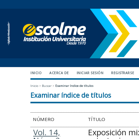
INICIO
ACERCA DE
INICIAR SESIÓN
REGISTRARSE
Inicio
>
Buscar
>
Examinar índice de títulos
Examinar índice de títulos
NÚMERO
TÍTULO
Vol. 14,
Exposición mi