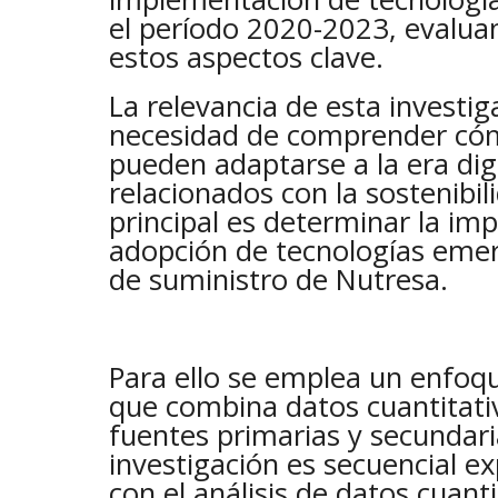
el período 2020-2023, evalua
estos aspectos clave.
La relevancia de esta investig
necesidad de comprender có
pueden adaptarse a la era dig
relacionados con la sostenibil
principal es determinar la imp
adopción de tecnologías emer
de suministro de Nutresa.
Para ello se emplea un enfo
que combina datos cuantitativ
fuentes primarias y secundari
investigación es secuencial e
con el análisis de datos cuant