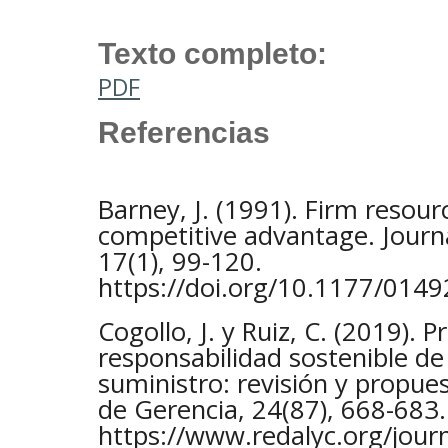
Texto completo:
PDF
Referencias
Barney, J. (1991). Firm resou
competitive advantage. Jour
17(1), 99-120.
https://doi.org/10.1177/01
Cogollo, J. y Ruiz, C. (2019). P
responsabilidad sostenible d
suministro: revisión y propue
de Gerencia, 24(87), 668-683.
https://www.redalyc.org/jou