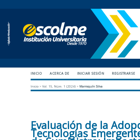
INICIO
ACERCA DE
INICIAR SESIÓN
REGISTRARSE
Inicio
>
Vol. 15, Núm. 1 (2024)
>
Marroquín Silva
Evaluación de la Adop
Tecnologías Emergente