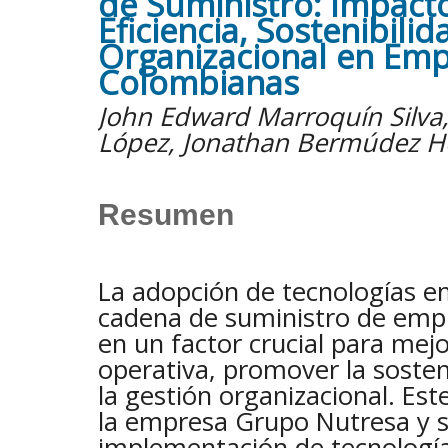
de Suministro: Impacto
Eficiencia, Sostenibili
Organizacional en Em
Colombianas
John Edward Marroquín Silva
López, Jonathan Bermúdez 
Resumen
La adopción de tecnologías e
cadena de suministro de empr
en un factor crucial para mejor
operativa, promover la sosten
la gestión organizacional. Est
la empresa Grupo Nutresa y s
implementación de tecnologí