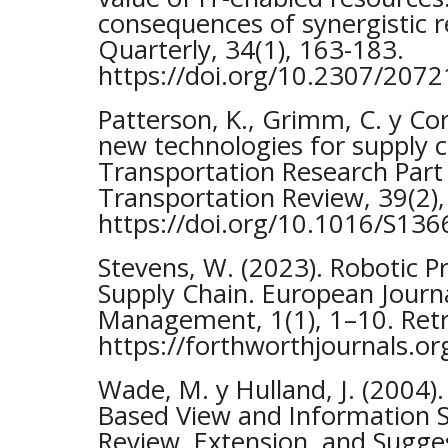
consequences of synergistic r
Quarterly, 34(1), 163-183.
https://doi.org/10.2307/207
Patterson, K., Grimm, C. y Cor
new technologies for supply
Transportation Research Part 
Transportation Review, 39(2),
https://doi.org/10.1016/S13
Stevens, W. (2023). Robotic P
Supply Chain. European Journa
Management, 1(1), 1–10. Ret
https://forthworthjournals.or
Wade, M. y Hulland, J. (2004)
Based View and Information 
Review, Extension, and Sugges