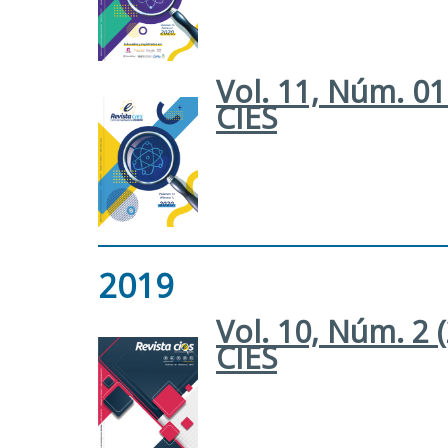
Vol. 11, Núm. 01
CIES
2019
Vol. 10, Núm. 2 
CIES