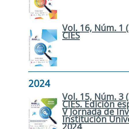
Vol. 16, Núm. 1 
CIES
2024
Vol. 15, Núm. 3 
CIES. Edición e
V Jornada de Inv
Institución Univ
2024