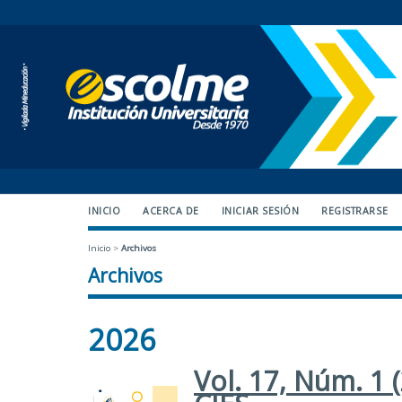
INICIO
ACERCA DE
INICIAR SESIÓN
REGISTRARSE
Inicio
>
Archivos
Archivos
2026
Vol. 17, Núm. 1 