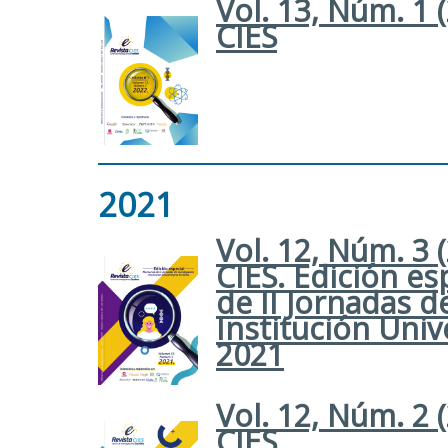
Vol. 13, Núm. 1 
CIES
2021
Vol. 12, Núm. 3 
CIES. Edición e
de II Jornadas d
Institución Univ
2021
Vol. 12, Núm. 2 
CIES