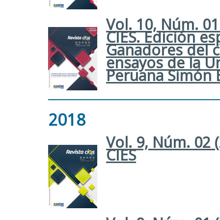
Vol. 10, Núm. 01
CIES. Edición esp
Ganadores del 
ensayos de la U
Peruana Simón B
2018
Vol. 9, Núm. 02 
CIES