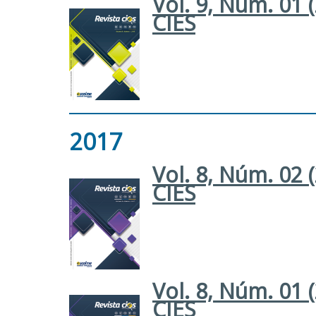
Vol. 9, Núm. 01 
CIES
2017
Vol. 8, Núm. 02 
CIES
Vol. 8, Núm. 01 
CIES