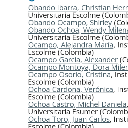
Obando Ibarra, Christian Her
Universitaria Escolme (Colomb
Obando Ocampo, Shirley
(Col
Obando Ochoa, Wendy Milen
Universitaria Escolme (Colomb
Ocampo, Alejandra María
, In
Escolme (Colombia)
Ocampo García, Alexander
(C
Ocampo Montoya, Dora Mile
Ocampo Osorio, Cristina
, Ins
Escolme (Colombia)
Ochoa Cardona, Verónica
, In
Escolme (Colombia)
Ochoa Castro, Michel Daniela
Universitaria Esumer (Colomb
Ochoa Toro, Juan Carlos
, Ins
Escolme (Colombia)