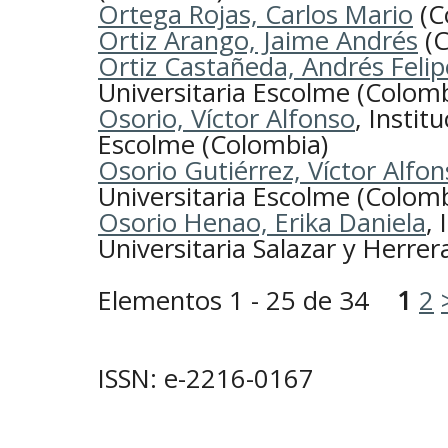
Ortega Rojas, Carlos Mario
(C
Ortiz Arango, Jaime Andrés
(C
Ortiz Castañeda, Andrés Felip
Universitaria Escolme (Colomb
Osorio, Víctor Alfonso
, Instit
Escolme (Colombia)
Osorio Gutiérrez, Víctor Alfo
Universitaria Escolme (Colomb
Osorio Henao, Erika Daniela
, 
Universitaria Salazar y Herrer
Elementos 1 - 25 de 34
1
2
ISSN: e-2216-0167