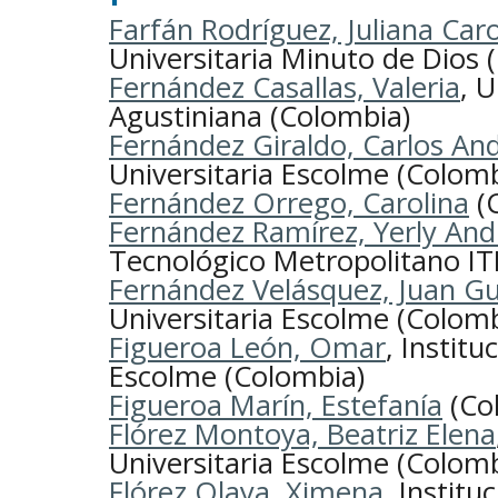
Farfán Rodríguez, Juliana Caro
Universitaria Minuto de Dios 
Fernández Casallas, Valeria
, U
Agustiniana (Colombia)
Fernández Giraldo, Carlos An
Universitaria Escolme (Colomb
Fernández Orrego, Carolina
(
Fernández Ramírez, Yerly And
Tecnológico Metropolitano I
Fernández Velásquez, Juan Gu
Universitaria Escolme (Colomb
Figueroa León, Omar
, Institu
Escolme (Colombia)
Figueroa Marín, Estefanía
(Co
Flórez Montoya, Beatriz Elena
Universitaria Escolme (Colomb
Flórez Olaya, Ximena
, Institu