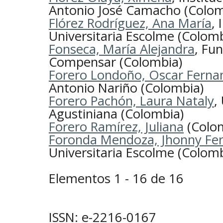
Antonio José Camacho (Colom
Flórez Rodríguez, Ana María
, 
Universitaria Escolme (Colomb
Fonseca, María Alejandra
, Fu
Compensar (Colombia)
Forero Londoño, Oscar Ferna
Antonio Nariño (Colombia)
Forero Pachón, Laura Nataly
,
Agustiniana (Colombia)
Forero Ramírez, Juliana
(Colo
Foronda Mendoza, Jhonny Fe
Universitaria Escolme (Colomb
Elementos 1 - 16 de 16
ISSN: e-2216-0167