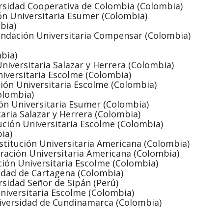
ersidad Cooperativa de Colombia (Colombia)
ión Universitaria Esumer (Colombia)
bia)
undación Universitaria Compensar (Colombia)
bia)
 Universitaria Salazar y Herrera (Colombia)
Universitaria Escolme (Colombia)
ución Universitaria Escolme (Colombia)
olombia)
ción Universitaria Esumer (Colombia)
itaria Salazar y Herrera (Colombia)
tución Universitaria Escolme (Colombia)
ia)
nstitución Universitaria Americana (Colombia)
ración Universitaria Americana (Colombia)
ución Universitaria Escolme (Colombia)
sidad de Cartagena (Colombia)
rsidad Señor de Sipán (Perú)
Universitaria Escolme (Colombia)
iversidad de Cundinamarca (Colombia)