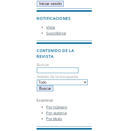
NOTIFICACIONES
Vista
Suscribirse
CONTENIDO DE LA
REVISTA
Buscar
Ámbito de la búsqueda
Examinar
Por número
Por autor/a
Por título