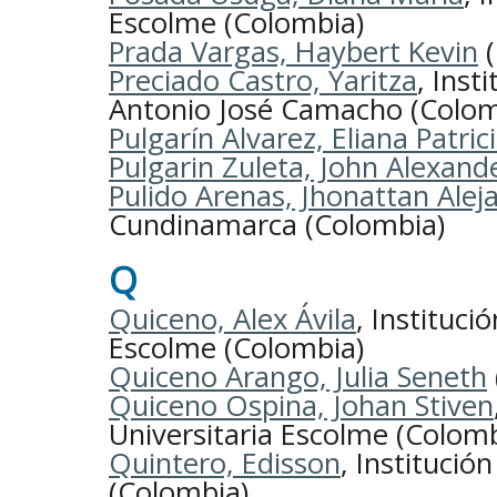
Escolme (Colombia)
Prada Vargas, Haybert Kevin
(
Preciado Castro, Yaritza
, Inst
Antonio José Camacho (Colom
Pulgarín Alvarez, Eliana Patric
Pulgarin Zuleta, John Alexand
Pulido Arenas, Jhonattan Alej
Cundinamarca (Colombia)
Q
Quiceno, Alex Ávila
, Instituci
Escolme (Colombia)
Quiceno Arango, Julia Seneth
Quiceno Ospina, Johan Stiven
Universitaria Escolme (Colomb
Quintero, Edisson
, Institució
(Colombia)