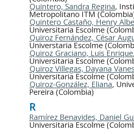
Quintero, Sandra Regina
, Ins
Metropolitano ITM (Colombia
Quintero Castaño, Henry Albe
Universitaria Escolme (Colomb
Quiroz Fernández, César Aug
Universtaria Escolme (Colomb
Quiroz Graciano, Luis Enrique
Universitaria Escolme (Colomb
Quiroz Villegas, Dayana Vane
Universitaria Escolme (Colomb
Quiroz-González, Eliana
, Univ
Pereira (Colombia)
R
Ramírez Benavides, Daniel G
Universitaria Escolme (Colomb