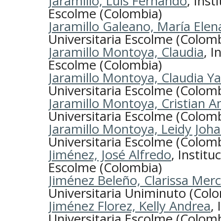
Jaramillo, Luis Fernando
, Inst
Escolme (Colombia)
Jaramillo Galeano, María Elen
Universitaria Escolme (Colomb
Jaramillo Montoya, Claudia
, I
Escolme (Colombia)
Jaramillo Montoya, Claudia Y
Universitaria Escolme (Colomb
Jaramillo Montoya, Cristian A
Universitaria Escolme (Colomb
Jaramillo Montoya, Leidy Joh
Universitaria Escolme (Colomb
Jiménez, José Alfredo
, Institu
Escolme (Colombia)
Jiménez Beleño, Clarissa Mer
Universitaria Uniminuto (Col
Jiménez Florez, Kelly Andrea
,
Universitaria Escolme (Colomb