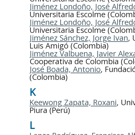
Jiménez Londoño, José Alfred
Universitaria Escolme (Colomb
Jiménez Londoño, José Alfred
Universitaria Escolme (Colomb
Jiménez Sánchez, Jorge Ivan
, 
Luis Amigó (Colombia)
Jiménez Valbuena, Javier Ale
Cooperativa de Colombia (Co
José Boada, Antonio
, Fundaci
(Colombia)
K
Keewong Zapata, Roxani
, Uni
Piura (Perú)
L