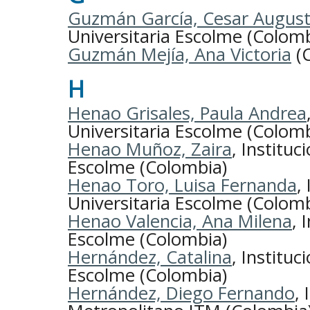
Guzmán García, Cesar Augus
Universitaria Escolme (Colomb
Guzmán Mejía, Ana Victoria
(C
H
Henao Grisales, Paula Andrea
Universitaria Escolme (Colomb
Henao Muñoz, Zaira
, Instituc
Escolme (Colombia)
Henao Toro, Luisa Fernanda
,
Universitaria Escolme (Colomb
Henao Valencia, Ana Milena
, 
Escolme (Colombia)
Hernández, Catalina
, Instituc
Escolme (Colombia)
Hernández, Diego Fernando
,