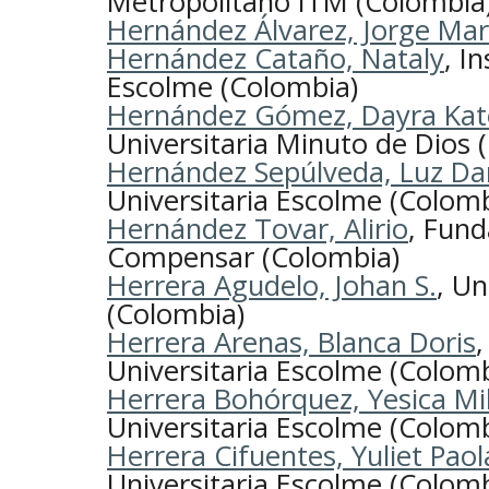
Metropolitano ITM (Colombia
Hernández Álvarez, Jorge Mar
Hernández Cataño, Nataly
, I
Escolme (Colombia)
Hernández Gómez, Dayra Kat
Universitaria Minuto de Dios 
Hernández Sepúlveda, Luz D
Universitaria Escolme (Colomb
Hernández Tovar, Alirio
, Fund
Compensar (Colombia)
Herrera Agudelo, Johan S.
, Un
(Colombia)
Herrera Arenas, Blanca Doris
,
Universitaria Escolme (Colomb
Herrera Bohórquez, Yesica Mi
Universitaria Escolme (Colomb
Herrera Cifuentes, Yuliet Paol
Universitaria Escolme (Colomb