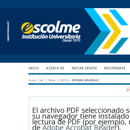
INICIO
ACERCA DE
INICIAR SESIÓN
REGISTRARSE
Inicio
>
Vol. 1, Núm. 2 (2010)
>
ROMAN JARAMILLO
El archivo PDF seleccionado s
su navegador tiene instalad
lectura de PDF (por ejemplo, 
de
Adobe Acrobat Reader
).