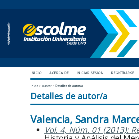
INICIO
ACERCA DE
INICIAR SESIÓN
REGISTRARSE
Inicio
>
Buscar
>
Detalles de autor/a
Detalles de autor/a
Valencia, Sandra Marc
Vol. 4, Núm. 01 (2013): Re
Historia y Análisis del Me