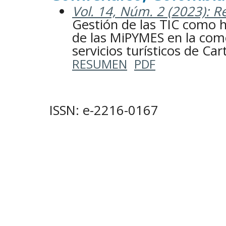
Vol. 14, Núm. 2 (2023): Re
Gestión de las TIC como 
de las MiPYMES en la come
servicios turísticos de Ca
RESUMEN
PDF
ISSN: e-2216-0167