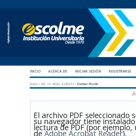
INICIO
ACERCA DE
INICIAR SESIÓN
REGISTRARSE
Inicio
>
Vol. 12, Núm. 2 (2021)
>
Escobar Muriel
El archivo PDF seleccionado s
su navegador tiene instalad
lectura de PDF (por ejemplo, 
de
Adobe Acrobat Reader
).