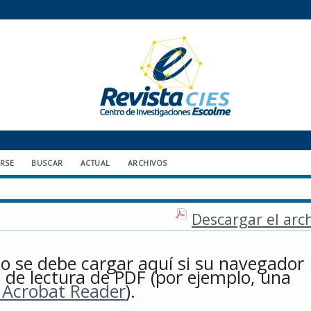
ARSE
BUSCAR
ACTUAL
ARCHIVOS
Descargar el arc
do se debe cargar aquí si su navegador
 de lectura de PDF (por ejemplo, una
 Acrobat Reader
).