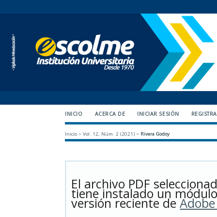
INICIO
ACERCA DE
INICIAR SESIÓN
REGISTR
Inicio
>
Vol. 12, Núm. 2 (2021)
>
Rivera Godoy
El archivo PDF selecciona
tiene instalado un módulo
versión reciente de
Adobe