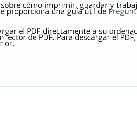
 sobre cómo imprimir, guardar y traba
le proporciona una guía útil de
Pregunt
argar el PDF directamente a su ordena
n lector de PDF. Para descargar el PDF,
rior.