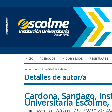
INICIO
ACERCA DE
INICIAR SESIÓN
REGISTRARSE
Inicio
>
Buscar
>
Detalles de autor/a
Detalles de autor/a
Cardona, Santiago, Ins
Universitaria Escolme
Vol. 8, Núm. 02 (2017): Re