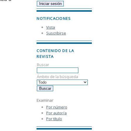
NOTIFICACIONES
Vista
Suscribirse
CONTENIDO DE LA
REVISTA
Buscar
Ámbito de la búsqueda
Examinar
Por número
Por autor/a
Por título