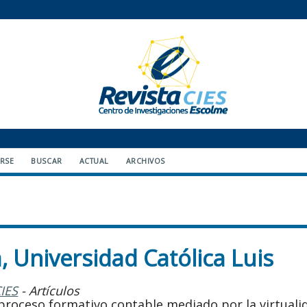
ARSE
BUSCAR
ACTUAL
ARCHIVOS
 Universidad Católica Luis
CIES
- Artículos
proceso formativo contable mediado por la virtuali