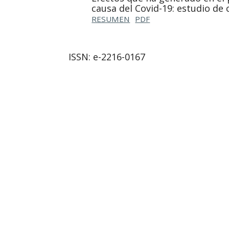
causa del Covid-19: estudio de 
RESUMEN
PDF
ISSN: e-2216-0167