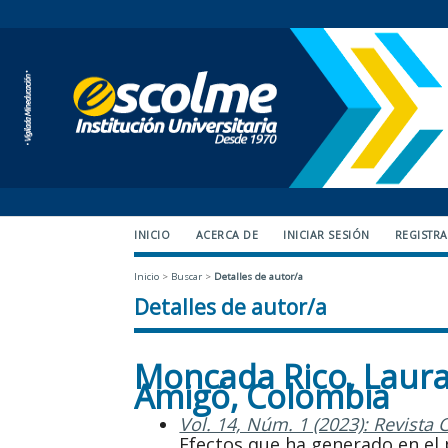
INICIO
ACERCA DE
INICIAR SESIÓN
REGISTR
Inicio
>
Buscar
>
Detalles de autor/a
Detalles de autor/a
Moncada Rico, Laura,
Amigó, Colombia
Vol. 14, Núm. 1 (2023): Revista 
Efectos que ha generado en el 