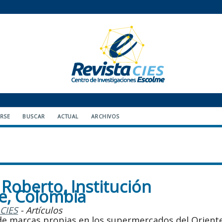
ARSE
BUSCAR
ACTUAL
ARCHIVOS
Roberto, Institución
me, Colombia
 CIES
- Artículos
 marcas propias en los supermercados del Orient