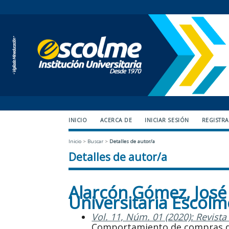
INICIO
ACERCA DE
INICIAR SESIÓN
REGISTR
Inicio
>
Buscar
>
Detalles de autor/a
Detalles de autor/a
Alarcón Gómez, José 
Universitaria Escol
Vol. 11, Núm. 01 (2020): Revista
Comportamiento de compras de