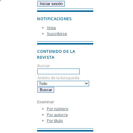
NOTIFICACIONES
Vista
Suscribirse
CONTENIDO DE LA
REVISTA
Buscar
Ámbito de la búsqueda
Examinar
Por número
Por autor/a
Por título