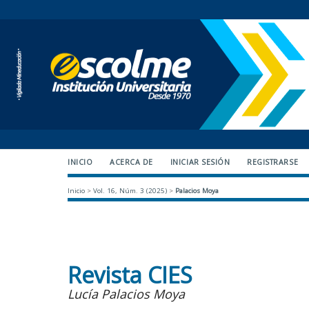
INICIO
ACERCA DE
INICIAR SESIÓN
REGISTRARSE
Inicio
>
Vol. 16, Núm. 3 (2025)
>
Palacios Moya
Revista CIES
Lucía Palacios Moya