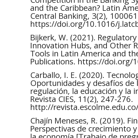
and the Caribbean? Latin Ame
Central Banking, 3(2), 100061
https://doi.org/10.1016/j.la
Bijkerk, W. (2021). Regulator
Innovation Hubs, and Other R
Tools in Latin America and th
Publications. https://doi.or
Carballo, I. E. (2020). Tecnolo
Oportunidades y desafíos de l
regulación, la educación y la i
Revista CIES, 11(2), 247-276.
http://revista.escolme.edu.co
Chajín Meneses, R. (2019). Fi
Perspectivas de crecimiento y
la economía [Trabajo de pregr