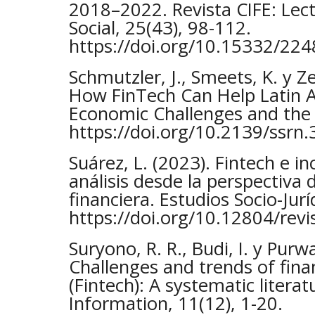
2018–2022. Revista CIFE: Le
Social, 25(43), 98-112.
https://doi.org/10.15332/22
Schmutzler, J., Smeets, K. y Ze
How FinTech Can Help Latin A
Economic Challenges and the 
https://doi.org/10.2139/ssrn
Suárez, L. (2023). Fintech e in
análisis desde la perspectiva 
financiera. Estudios Socio-Jurí
https://doi.org/10.12804/revi
Suryono, R. R., Budi, I. y Purw
Challenges and trends of fina
(Fintech): A systematic literat
Information, 11(12), 1-20.