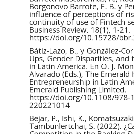
Borgonovo Barrote, E. B. y Per
influence of perceptions of ri
continuity of use of Fintech se
Business Review, 18(1), 1-21.
https://doi.org/10.15728/bbr
Bátiz-Lazo, B., y González-Corr
Ups, Gender Disparities, and 
in Latin America. En O. J. Mon
Alvarado (Eds.), The Emerald
Entrepreneurship in Latin Ame
Emerald Publishing Limited.
https://doi.org/10.1108/978-
220221014
Bejar, P., Ishi, K., Komatsuzaki, 
Tambunlertchai, S. (2022). ¿C
Competition in the Banking S