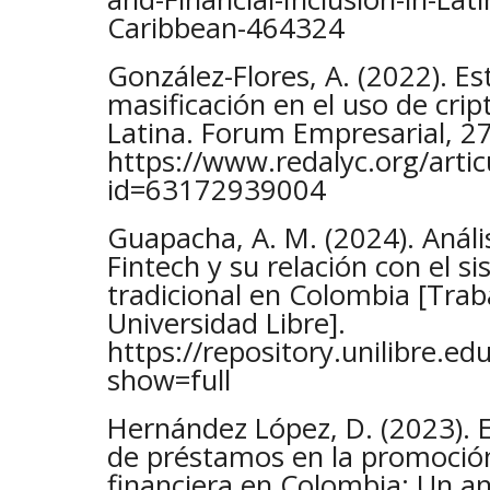
Caribbean-464324
González-Flores, A. (2022). Es
masificación en el uso de cr
Latina. Forum Empresarial, 27
https://www.redalyc.org/artic
id=63172939004
Guapacha, A. M. (2024). Anális
Fintech y su relación con el s
tradicional en Colombia [Trab
Universidad Libre].
https://repository.unilibre.
show=full
Hernández López, D. (2023). E
de préstamos en la promoción 
financiera en Colombia: Un aná