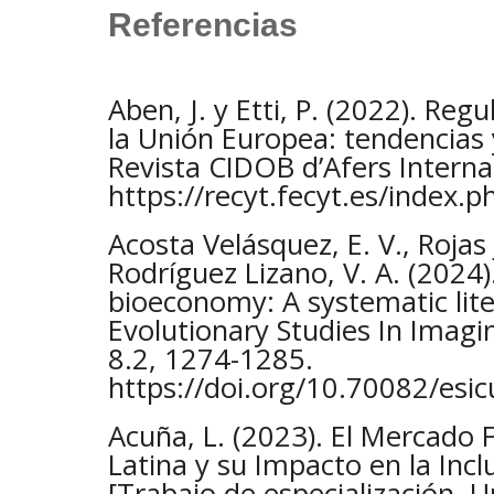
Referencias
Aben, J. y Etti, P. (2022). Reg
la Unión Europea: tendencias y
Revista CIDOB d’Afers Interna
https://recyt.fecyt.es/index.
Acosta Velásquez, E. V., Rojas
Rodríguez Lizano, V. A. (2024)
bioeconomy: A systematic lite
Evolutionary Studies In Imagin
8.2, 1274-1285.
https://doi.org/10.70082/esic
Acuña, L. (2023). El Mercado 
Latina y su Impacto en la Incl
[Trabajo de especialización, U