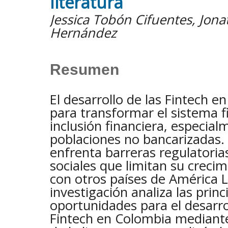
literatura
Jessica Tobón Cifuentes, Jo
Hernández
Resumen
El desarrollo de las Fintech e
para transformar el sistema f
inclusión financiera, especial
poblaciones no bancarizadas. 
enfrenta barreras regulatorias
sociales que limitan su crec
con otros países de América L
investigación analiza las princ
oportunidades para el desarro
Fintech en Colombia mediant