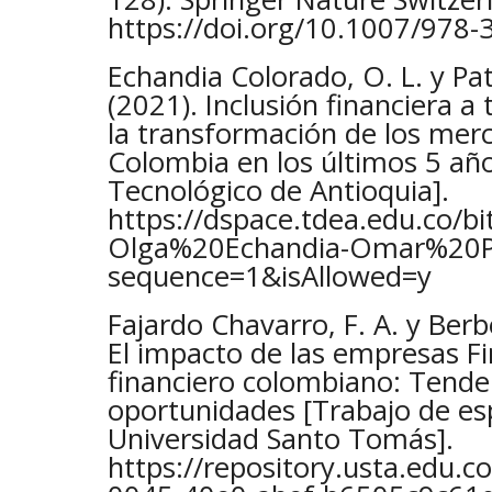
https://doi.org/10.1007/978
Echandia Colorado, O. L. y Pat
(2021). Inclusión financiera a 
la transformación de los merc
Colombia en los últimos 5 año
Tecnológico de Antioquia].
https://dspace.tdea.edu.co
Olga%20Echandia-Omar%20Pa
sequence=1&isAllowed=y
Fajardo Chavarro, F. A. y Berb
El impacto de las empresas F
financiero colombiano: Tenden
oportunidades [Trabajo de esp
Universidad Santo Tomás].
https://repository.usta.edu.