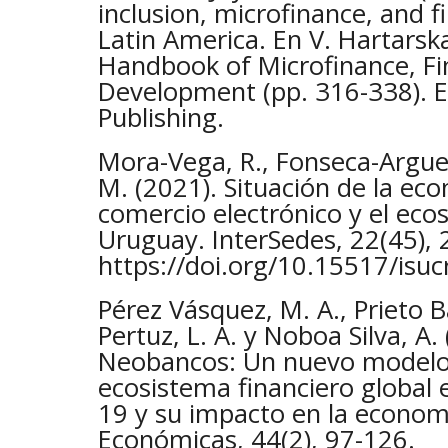
inclusion, microfinance, and f
Latin America. En V. Hartarska y
Handbook of Microfinance, Fin
Development (pp. 316-338). 
Publishing.
Mora-Vega, R., Fonseca-Arguel
M. (2021). Situación de la econ
comercio electrónico y el eco
Uruguay. InterSedes, 22(45), 
https://doi.org/10.15517/isu
Pérez Vásquez, M. A., Prieto B
Pertuz, L. A. y Noboa Silva, A.
Neobancos: Un nuevo modelo 
ecosistema financiero global
19 y su impacto en la econom
Económicas, 44(2), 97-126.