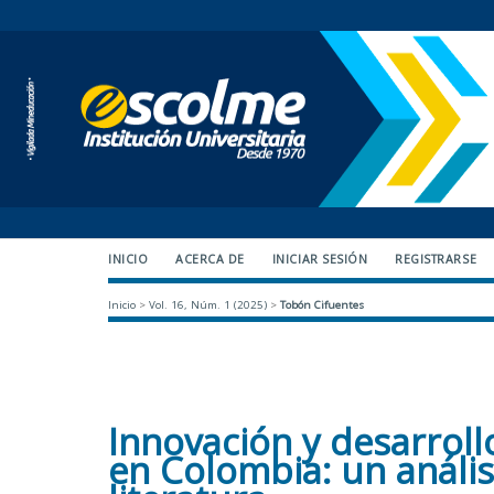
INICIO
ACERCA DE
INICIAR SESIÓN
REGISTRARSE
Inicio
>
Vol. 16, Núm. 1 (2025)
>
Tobón Cifuentes
Innovación y desarroll
en Colombia: un anális