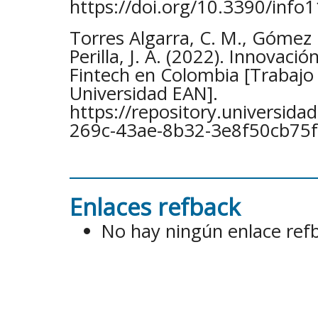
https://doi.org/10.3390/inf
Torres Algarra, C. M., Gómez 
Perilla, J. A. (2022). Innovació
Fintech en Colombia [Trabajo 
Universidad EAN].
https://repository.universid
269c-43ae-8b32-3e8f50cb75
Enlaces refback
No hay ningún enlace ref