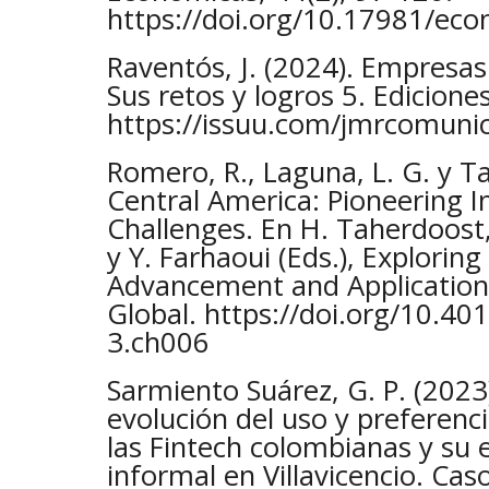
https://doi.org/10.17981/eco
Raventós, J. (2024). Empresas
Sus retos y logros 5. Edicion
https://issuu.com/jmrcomuni
Romero, R., Laguna, L. G. y T
Central America: Pioneering 
Challenges. En H. Taherdoost
y Y. Farhaoui (Eds.), Explorin
Advancement and Applications
Global. https://doi.org/10.4
3.ch006
Sarmiento Suárez, G. P. (2023)
evolución del uso y preferenci
las Fintech colombianas y su 
informal en Villavicencio. Cas