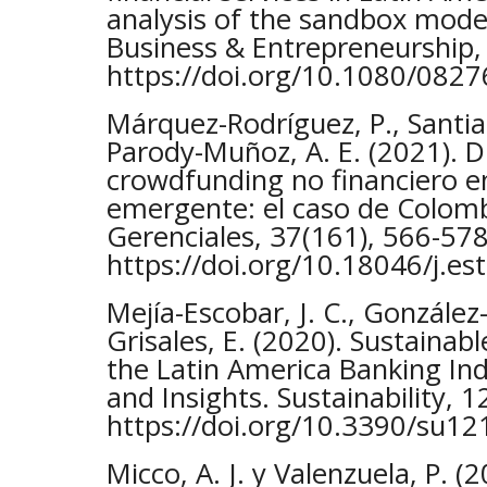
analysis of the sandbox model
Business & Entrepreneurship,
https://doi.org/10.1080/08
Márquez-Rodríguez, P., Santiag
Parody-Muñoz, A. E. (2021). D
crowdfunding no financiero e
emergente: el caso de Colomb
Gerenciales, 37(161), 566-578
https://doi.org/10.18046/j.e
Mejía-Escobar, J. C., González-
Grisales, E. (2020). Sustainabl
the Latin America Banking Ind
and Insights. Sustainability, 1
https://doi.org/10.3390/su1
Micco, A. J. y Valenzuela, P. (2