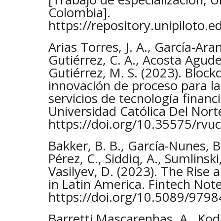
Colombia].
https://repository.unipiloto
Arias Torres, J. A., García-Ara
Gutiérrez, C. A., Acosta Agudel
Gutiérrez, M. S. (2023). Block
innovación de proceso para la
servicios de tecnología financi
Universidad Católica Del Norte
https://doi.org/10.35575/rvu
Bakker, B. B., García-Nunes, B.,
Pérez, C., Siddiq, A., Sumlinski
Vasilyev, D. (2023). The Rise 
in Latin America. Fintech Not
https://doi.org/10.5089/97
Barretti Mascarenhas, A., Kod