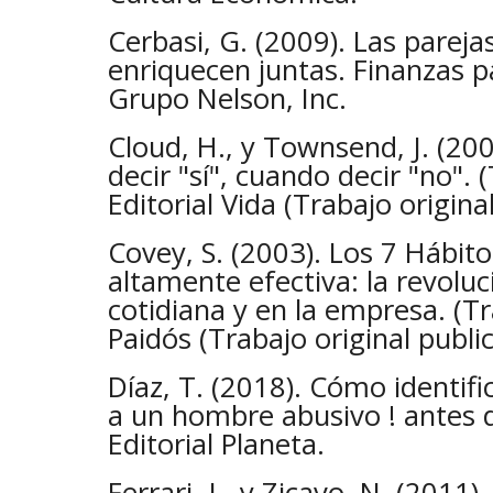
Cerbasi, G. (2009). Las pareja
enriquecen juntas. Finanzas pa
Grupo Nelson, Inc.
Cloud, H., y Townsend, J. (20
decir "sí", cuando decir "no". 
Editorial Vida (Trabajo origina
Covey, S. (2003). Los 7 Hábito
altamente efectiva: la revoluci
cotidiana y en la empresa. (Tra
Paidós (Trabajo original publi
Díaz, T. (2018). Cómo identifi
a un hombre abusivo ! antes d
Editorial Planeta.
Ferrari, J., y Zicavo, N. (2011