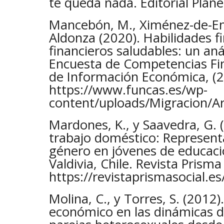
te queda nada. Editorial Plan
Mancebón, M., Ximénez-de-Emb
Aldonza (2020). Habilidades f
financieros saludables: un anál
Encuesta de Competencias Fi
de Información Económica, (2
https://www.funcas.es/wp-
content/uploads/Migracion/A
Mardones, K., y Saavedra, G.
trabajo doméstico: Representa
género en jóvenes de educaci
Valdivia, Chile. Revista Prisma
https://revistaprismasocial.es
Molina, C., y Torres, S. (2012)
económico en las dinámicas d