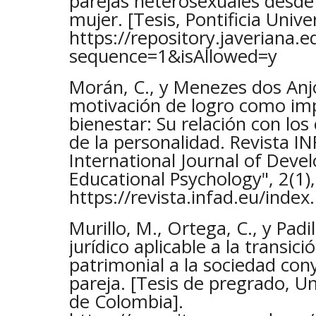
parejas heterosexuales desde 
mujer. [Tesis, Pontificia Unive
https://repository.javeriana
sequence=1&isAllowed=y
Morán, C., y Menezes dos Anjo
motivación de logro como im
bienestar: Su relación con los
de la personalidad. Revista IN
International Journal of Dev
Educational Psychology", 2(1),
https://revista.infad.eu/inde
Murillo, M., Ortega, C., y Padi
jurídico aplicable a la transic
patrimonial a la sociedad co
pareja. [Tesis de pregrado, U
de Colombia].