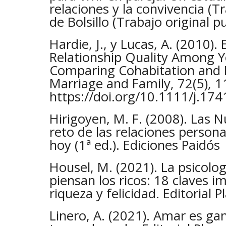
relaciones y la convivencia (Tra
de Bolsillo (Trabajo original 
Hardie, J., y Lucas, A. (2010)
Relationship Quality Among 
Comparing Cohabitation and M
Marriage and Family, 72(5), 
https://doi.org/10.1111/j.17
Hirigoyen, M. F. (2008). Las 
reto de las relaciones person
hoy (1ª ed.). Ediciones Paidós
Housel, M. (2021). La psicolo
piensan los ricos: 18 claves 
riqueza y felicidad. Editorial P
Linero, A. (2021). Amar es gan