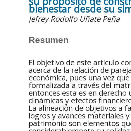
su propósito de constr
bienestar desde su sim
Jefrey Rodolfo Uñate Peña
Resumen
El objetivo de este artículo co
acerca de la relación de pare
económica, pues una vez que 
formalizada a través del matri
entonces esta es en derecho u
dinámicas y efectos financier
La alineación de objetivos a f
logros y avances materiales y
patrimonio son elementos qu
considerablemente su solidez 