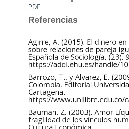
PDF
Referencias
Agirre, A. (2015). El dinero en
sobre relaciones de pareja igua
Española de Sociología, (23), 
https://addi.ehu.es/handle/
Barrozo, T., y Alvarez, E. (200
Colombia. Editorial Universid
Cartagena.
https://www.unilibre.edu.co
Bauman, Z. (2003). Amor Líqui
fragilidad de los vínculos hu
Cultura Económica.