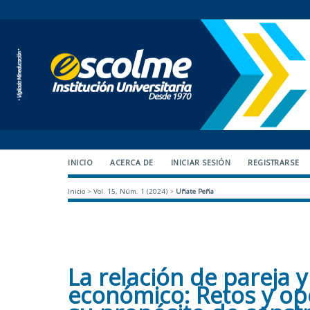
INICIO
ACERCA DE
INICIAR SESIÓN
REGISTRARSE
Inicio
>
Vol. 15, Núm. 1 (2024)
>
Uñate Peña
La relación de pareja 
económico: Retos y op