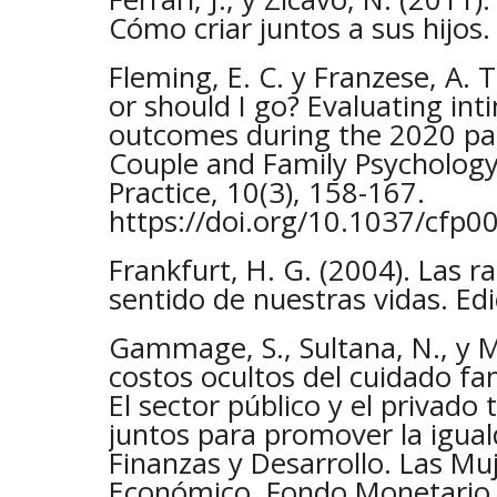
Cómo criar juntos a sus hijos. T
Fleming, E. C. y Franzese, A. T
or should I go? Evaluating int
outcomes during the 2020 p
Couple and Family Psychology
Practice, 10(3), 158-167.
https://doi.org/10.1037/cfp
Frankfurt, H. G. (2004). Las r
sentido de nuestras vidas. Edi
Gammage, S., Sultana, N., y 
costos ocultos del cuidado fa
El sector público y el privado
juntos para promover la igua
Finanzas y Desarrollo. Las Mu
Económico. Fondo Monetario I