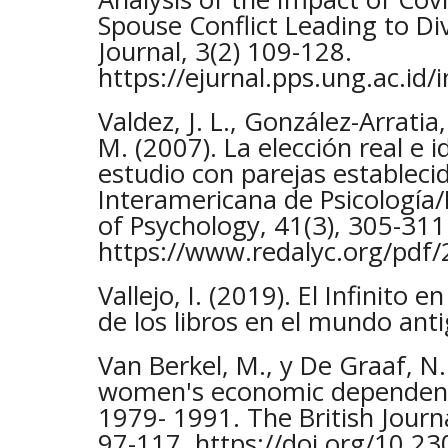
Spouse Conflict Leading to D
Journal, 3(2) 109-128.
https://ejurnal.pps.ung.ac.id
Valdez, J. L., González-Arratia, 
M. (2007). La elección real e i
estudio con parejas establecid
Interamericana de Psicología/
of Psychology, 41(3), 305-311
https://www.redalyc.org/pdf
Vallejo, I. (2019). El Infinito 
de los libros en el mundo anti
Van Berkel, M., y De Graaf, N.
women's economic dependency
1979- 1991. The British Journa
97-117. https://doi.org/10.2