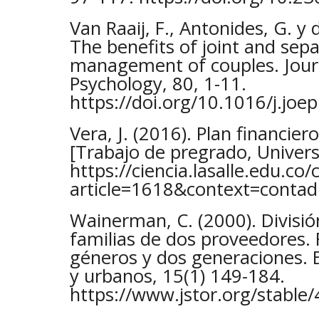
Van Raaij, F., Antonides, G. y
The benefits of joint and sepa
management of couples. Jour
Psychology, 80, 1-11.
https://doi.org/10.1016/j.jo
Vera, J. (2016). Plan financier
[Trabajo de pregrado, Universi
https://ciencia.lasalle.edu.co
article=1618&context=contadu
Wainerman, C. (2000). Divisió
familias de dos proveedores.
géneros y dos generaciones. 
y urbanos, 15(1) 149-184.
https://www.jstor.org/stabl