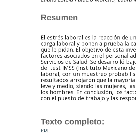
Resumen
El estrés laboral es la reacción de u
carga laboral y ponen a prueba la c
que le pidan. El objetivo de esta inve
factores asociados en el personal ad
Servicios de Salud. Se desarrolló ba
del test IMSS (Instituto Mexicano del
laboral, con un muestreo probabilíst
resultados arrojaron que la mayoría
leve y medio, siendo las mujeres, l
los hombres. En conclusión, los fac
con el puesto de trabajo y las respo
Texto completo:
PDF