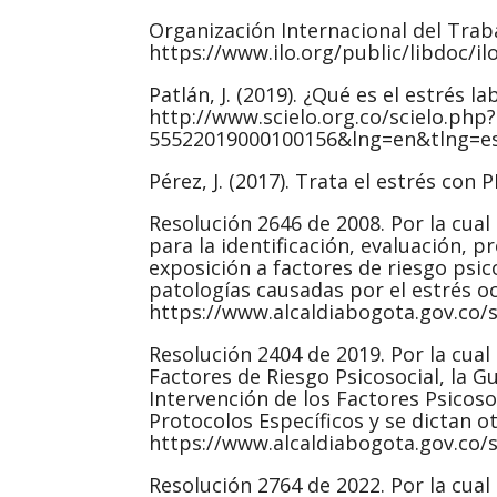
Organización Internacional del Trabaj
https://www.ilo.org/public/libdoc/i
Patlán, J. (2019). ¿Qué es el estrés 
http://www.scielo.org.co/scielo.php
55522019000100156&lng=en&tlng=e
Pérez, J. (2017). Trata el estrés con
Resolución 2646 de 2008. Por la cual
para la identificación, evaluación, 
exposición a factores de riesgo psic
patologías causadas por el estrés oc
https://www.alcaldiabogota.gov.co/
Resolución 2404 de 2019. Por la cual
Factores de Riesgo Psicosocial, la 
Intervención de los Factores Psicoso
Protocolos Específicos y se dictan ot
https://www.alcaldiabogota.gov.co/
Resolución 2764 de 2022. Por la cual