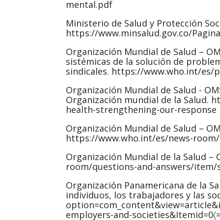
mental.pdf
Ministerio de Salud y Protección Soc
https://www.minsalud.gov.co/Pagin
Organización Mundial de Salud – OMS.
sistémicas de la solución de proble
sindicales. https://www.who.int/es/
Organización Mundial de Salud - OMS
Organización mundial de la Salud. 
health-strengthening-our-response
Organización Mundial de Salud – OMS
https://www.who.int/es/news-room/f
Organización Mundial de la Salud – 
room/questions-and-answers/item/s
Organización Panamericana de la Salu
individuos, los trabajadores y las 
option=com_content&view=article&id
employers-and-societies&Itemid=0〈