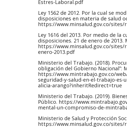
Estres-Laboral.pdf
Ley 1562 de 2012. Por la cual se modi
disposiciones en materia de salud oc
https://www.minsalud.gov.co/sites/r
Ley 1616 del 2013. Por medio de la cu
disposiciones. 21 de enero de 2013. M
https://www.minsalud.gov.co/sites/ri
enero-2013.pdf
Ministerio del Trabajo. (2018). Procu
obligación del Gobierno Nacional”: M
https://www.mintrabajo.gov.co/web
seguridad-y-salud-en-el-trabajo-es-
alicia-arango?inheritRedirect=true
Ministerio del Trabajo. (2019). Bie
Público. https://www.mintrabajo.go
mental-un-compromiso-de-mintrabaj
Ministerio de Salud y Protección Soci
https://www.minsalud.gov.co/sites/ri