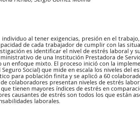
n individuo al tener exigencias, presión en el trabajo
apacidad de cada trabajador de cumplir con las situ
stigación es identificar el nivel de estrés laboral y s
ministrativo de una Institución Prestadora de Servi
jo un enfoque mixto. El proceso inició con la implem
 Seguro Social) que mide en escala los niveles del es
ico para población finita y se aplicó a 60 colaborad
 de colaboradores presentan niveles de estrés labor
as que tienen mayores índices de estrés en comparac
tores causantes de estrés son todos los que están a
nsabilidades laborales.