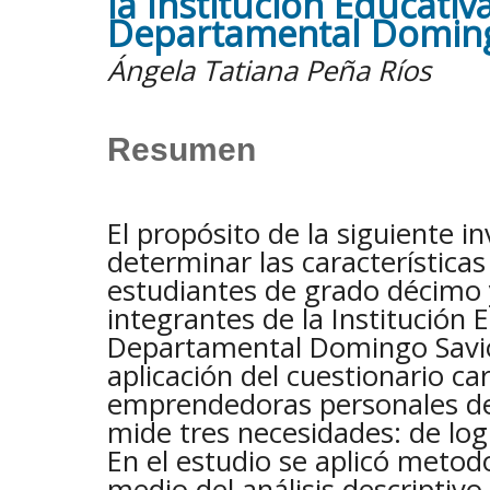
la Institución Educativ
Departamental Doming
Ángela Tatiana Peña Ríos
Resumen
El propósito de la siguiente i
determinar las característic
estudiantes de grado décimo
integrantes de la Institución 
Departamental Domingo Savio,
aplicación del cuestionario car
emprendedoras personales de
mide tres necesidades: de logr
En el estudio se aplicó metod
medio del análisis descriptiv