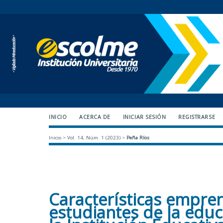
INICIO
ACERCA DE
INICIAR SESIÓN
REGISTRARSE
Inicio
>
Vol. 14, Núm. 1 (2023)
>
Peña Ríos
Características empre
estudiantes de la edu