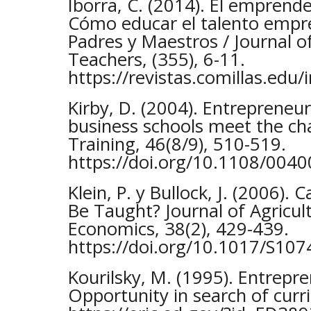
Iborra, C. (2014). El emprend
Cómo educar el talento empr
Padres y Maestros / Journal o
Teachers, (355), 6-11.
https://revistas.comillas.edu
Kirby, D. (2004). Entrepreneu
business schools meet the ch
Training, 46(8/9), 510-519.
https://doi.org/10.1108/00
Klein, P. y Bullock, J. (2006).
Be Taught? Journal of Agricul
Economics, 38(2), 429-439.
https://doi.org/10.1017/S1
Kourilsky, M. (1995). Entrepr
Opportunity in search of curr