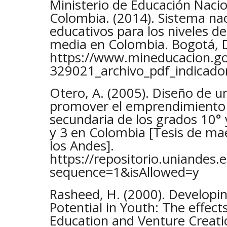
Ministerio de Educación Nacio
Colombia. (2014). Sistema nac
educativos para los niveles de
media en Colombia. Bogotá, 
https://www.mineducacion.gov
329021_archivo_pdf_indicado
Otero, A. (2005). Diseño de 
promover el emprendimiento 
secundaria de los grados 10° 
y 3 en Colombia [Tesis de mae
los Andes].
https://repositorio.uniandes
sequence=1&isAllowed=y
Rasheed, H. (2000). Developin
Potential in Youth: The effect
Education and Venture Creati