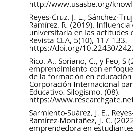
http://www.usasbe.org/know
Reyes-Cruz, J. L., Sánchez-Truji
Ramírez, R. (2019). Influencia
universitaria en las actitude
Revista CEA, 5(10), 117-133.
https://doi.org/10.22430/24
Rico, A., Soriano, C., y Feo, S
emprendimiento con enfoque 
de la formación en educación 
Corporación Internacional par
Educativo. Silogismo, (08).
https://www.researchgate.ne
Sarmiento-Suárez, J. E., Reyes-
Ramírez-Montañez, J. C. (2022
emprendedora en estudiantes