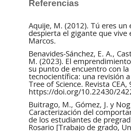
Referencias
Aquije, M. (2012). Tú eres u
despierta el gigante que vive e
Marcos.
Benavides-Sánchez, E. A., Cast
M. (2023). El emprendimiento
su punto de encuentro con la
tecnocientífica: una revisión a
Tree of Science. Revista CEA, 
https://doi.org/10.22430/24
Buitrago, M., Gómez, J. y Nog
Caracterización del comport
de los estudiantes de pregrad
Rosario [Trabajo de grado, Un