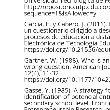
Universidad Tecnológica de Pe
http://repositorio.utp.edu.
sequence=1&isAllowed=y
García, E. y Cabero, J. (2011).
un cuestionario dirigido a desc
procesos de educación a dista
Electrónica de Tecnología Educ
https://doi.org/10.21556/edu
Gartner, W. (1988). Who is an
wrong question. American Jou
12(4), 11-32.
https://doi.org/10.1177/10
Gasse, Y. (1985). A strategy 
identification of potencial en
secondary school level. Fronti
Entrepreneurship Research, 