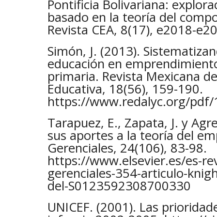
Pontificia Bolivariana: explo
basado en la teoría del comp
Revista CEA, 8(17), e2018-e2
Simón, J. (2013). Sistematiza
educación en emprendimiento 
primaria. Revista Mexicana de
Educativa, 18(56), 159-190.
https://www.redalyc.org/pdf
Tarapuez, E., Zapata, J. y Agre
sus aportes a la teoría del e
Gerenciales, 24(106), 83-98.
https://www.elsevier.es/es-rev
gerenciales-354-articulo-knigh
del-S0123592308700330
UNICEF. (2001). Las prioridad