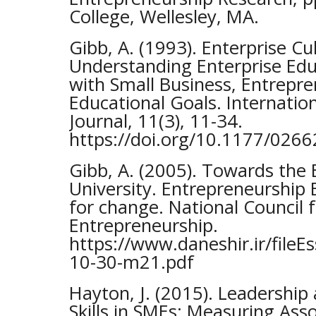
College, Wellesley, MA.
Gibb, A. (1993). Enterprise Cu
Understanding Enterprise Educ
with Small Business, Entrepr
Educational Goals. Internatio
Journal, 11(3), 11-34.
https://doi.org/10.1177/02
Gibb, A. (2005). Towards the 
University. Entrepreneurship 
for change. National Council 
Entrepreneurship.
https://www.daneshir.ir/fileE
10-30-m21.pdf
Hayton, J. (2015). Leadersh
Skills in SMEs: Measuring Asso