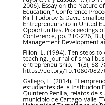
2006). Essay on the Nature o
Education," Conference Procee
Kiril Todorov & David Smallbon
Entrepreneurship in United E
Opportunities. Proceedings of
Conference, pp. 210-226, Bulg
Management Development and
Filion, L. (1994). Ten steps to
teaching. Journal of small bu
entrepreneurship, 11(3), 68-7
https://doi.org/10.1080/08
Gallego, L. (2014). El empren
estudiantes de la Institución
Quintero Penilla, relatos de s
municipio de Cartago-Valle [T