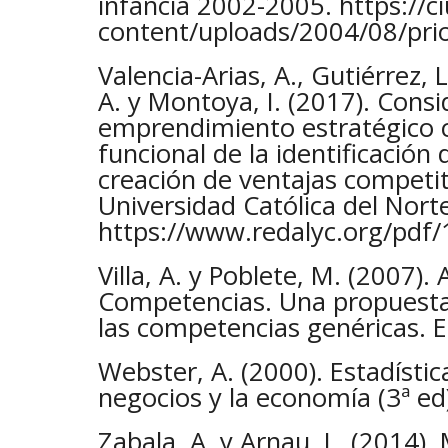
infancia 2002-2005. https://
content/uploads/2004/08/pri
Valencia-Arias, A., Gutiérrez,
A. y Montoya, I. (2017). Consi
emprendimiento estratégico 
funcional de la identificación
creación de ventajas competiti
Universidad Católica del Norte
https://www.redalyc.org/pd
Villa, A. y Poblete, M. (2007)
Competencias. Una propuesta 
las competencias genéricas. 
Webster, A. (2000). Estadístic
negocios y la economía (3ª ed
Zabala, A. y Arnau, L. (2014).