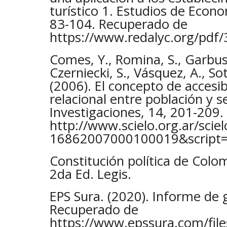
turístico 1. Estudios de Econo
83-104. Recuperado de
https://www.redalyc.org/pdf
Comes, Y., Romina, S., Garbus
Czerniecki, S., Vásquez, A., Sot
(2006). El concepto de accesib
relacional entre población y s
Investigaciones, 14, 201-209
http://www.scielo.org.ar/scie
16862007000100019&script=s
Constitución política de Colo
2da Ed. Legis.
EPS Sura. (2020). Informe de 
Recuperado de
https://www.epssura.com/fil