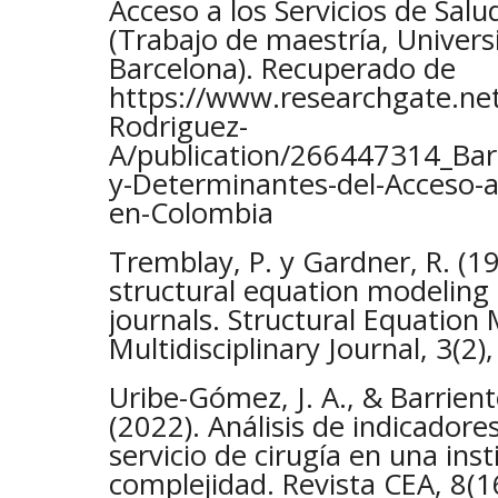
Acceso a los Servicios de Sal
(Trabajo de maestría, Univer
Barcelona). Recuperado de
https://www.researchgate.net
Rodriguez-
A/publication/266447314_Bar
y-Determinantes-del-Acceso-a-
en-Colombia
Tremblay, P. y Gardner, R. (1
structural equation modeling 
journals. Structural Equation
Multidisciplinary Journal, 3(2)
Uribe-Gómez, J. A., & Barrien
(2022). Análisis de indicadore
servicio de cirugía en una inst
complejidad. Revista CEA, 8(