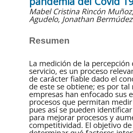
pandemia del Covid 1
Mabel Cristina Rincón Muñoz,
Agudelo, Jonathan Bermúde
Resumen
La medición de la percepción d
servicio, es un proceso relev
de carácter fiable dado el co
de este se obtiene; es por tal
empresas han enfocado sus es
procesos que permitan medir l
pues así se pueden identificar
para mejorar procesos y aume
competitividad. El objetivo de
determinar qué factores inter