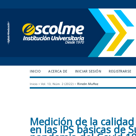
INICIO
ACERCA DE
INICIAR SESIÓN
REGISTRARSE
Inicio
>
Vol. 13, Núm. 2 (2022)
>
Rincón Muñoz
Medición de la calidad 
en las IPS básicas de 