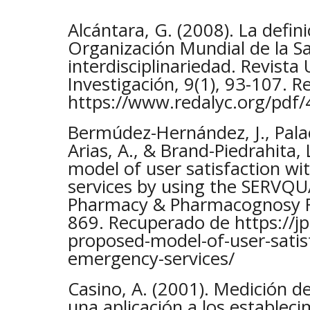
Alcántara, G. (2008). La defini
Organización Mundial de la Sa
interdisciplinariedad. Revista 
Investigación, 9(1), 93-107. 
https://www.redalyc.org/pdf
Bermúdez-Hernández, J., Palac
Arias, A., & Brand-Piedrahita,
model of user satisfaction w
services by using the SERVQU
Pharmacy & Pharmacognosy Re
869. Recuperado de https://j
proposed-model-of-user-satis
emergency-services/
Casino, A. (2001). Medición de 
una aplicación a los establec