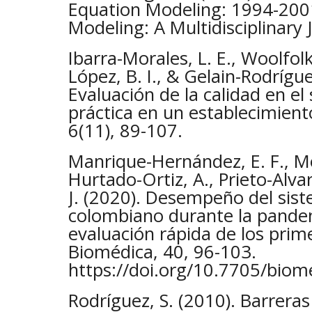
Equation Modeling: 1994-2001
Modeling: A Multidisciplinary 
Ibarra-Morales, L. E., Woolfolk
López, B. I., & Gelain-Rodrígue
Evaluación de la calidad en el 
práctica en un establecimient
6(11), 89-107.
Manrique-Hernández, E. F., M
Hurtado-Ortiz, A., Prieto-Alvar
J. (2020). Desempeño del sist
colombiano durante la pande
evaluación rápida de los prim
Biomédica, 40, 96-103.
https://doi.org/10.7705/biom
Rodríguez, S. (2010). Barrera