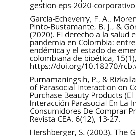
gestion-eps-2020-corporativo
García-Echeverry, F. A., Moren
Pinto-Bustamante, B. J., & Gó
(2020). El derecho a la salud
pandemia en Colombia: entre 
endémica y el estado de emer
colombiana de bioética, 15(1),
https://doi.org/10.18270/rcb
Purnamaningsih, P., & Rizkalla
of Parasocial Interaction on 
Purchase Beauty Products (El
Interacción Parasocial En La 
Consumidores De Comprar Pro
Revista CEA, 6(12), 13-27.
Hershberger, S. (2003). The G