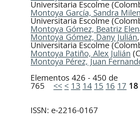
Universitaria Escolme (Colomb
Montoya García, Sandra Mile
Universitaria Escolme (Colomb
Montoya Gómez, Beatriz Elen
Montoya Gómez, Dany Julián
Universitaria Escolme (Colomb
Montoya Patiño, Alex Julián
(C
Montoya Pérez, Juan Fernand
Elementos 426 - 450 de
765
<<
<
13
14
15
16
17
18
ISSN: e-2216-0167