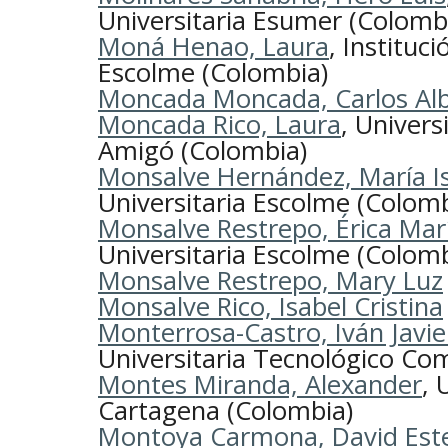
Universitaria Esumer (Colomb
Moná Henao, Laura
, Instituci
Escolme (Colombia)
Moncada Moncada, Carlos Al
Moncada Rico, Laura
, Univers
Amigó (Colombia)
Monsalve Hernández, María I
Universitaria Escolme (Colomb
Monsalve Restrepo, Érica Mar
Universitaria Escolme (Colomb
Monsalve Restrepo, Mary Luz
Monsalve Rico, Isabel Cristina
Monterrosa-Castro, Iván Javie
Universitaria Tecnológico Co
Montes Miranda, Alexander
, 
Cartagena (Colombia)
Montoya Carmona, David Est