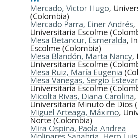
Mercado, Victor Hugo
, Unive
(Colombia)
Mercado Parra, Einer Andrés
,
Universitaria Escolme (Colomb
Mesa Betancur, Esmeralda
, I
Escolme (Colombia)
Mesa Blandón, Marta Nancy
,
Universitaria Escolme (Colomb
Mesa Ruiz, María Eugenia
(Co
Mesa Vanegas, Sergio Esteva
Universitaria Escolme (Colomb
Micolta Rivas, Diana Carolina
,
Universitaria Minuto de Dios 
Miguel Arteaga, Máximo
, Uni
Norte (Colombia)
Mira Ospina, Paola Andrea
Molinares Sanabria, Hero Luis