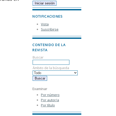
NOTIFICACIONES
Vista
Suscribirse
CONTENIDO DE LA
REVISTA
Buscar
Ámbito de la búsqueda
Examinar
Por número
Por autor/a
Por título