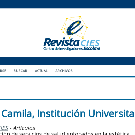
ARSE
BUSCAR
ACTUAL
ARCHIVOS
Camila, Institución Universita
CIES
- Artículos
ión de servicios de salud enfocados en la estética