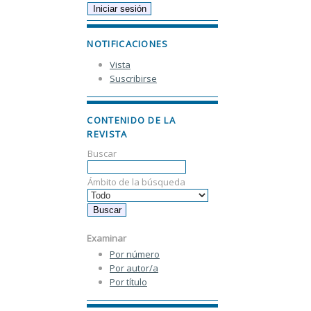
NOTIFICACIONES
Vista
Suscribirse
CONTENIDO DE LA
REVISTA
Buscar
Ámbito de la búsqueda
Examinar
Por número
Por autor/a
Por título