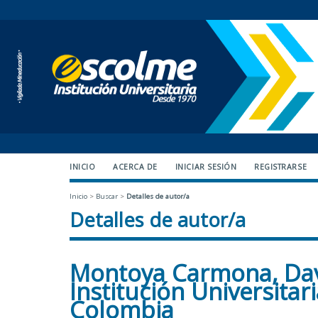
INICIO
ACERCA DE
INICIAR SESIÓN
REGISTRARSE
Inicio
>
Buscar
>
Detalles de autor/a
Detalles de autor/a
Montoya Carmona, Dav
Institución Universitar
Colombia