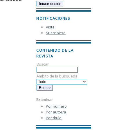
NOTIFICACIONES
Vista
Suscribirse
CONTENIDO DE LA
REVISTA
Buscar
Ámbito de la búsqueda
Examinar
Por número
Por autor/a
Por título