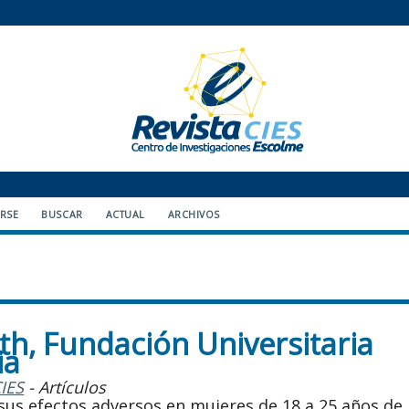
ARSE
BUSCAR
ACTUAL
ARCHIVOS
eth, Fundación Universitaria
ia
CIES
- Artículos
us efectos adversos en mujeres de 18 a 25 años de 