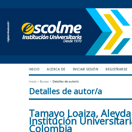
INICIO
ACERCA DE
INICIAR SESIÓN
REGISTRARSE
Inicio
>
Buscar
>
Detalles de autor/a
Detalles de autor/a
Tamayo Loaiza, Aleyda
Institución Universitar
Colombia